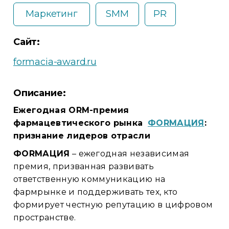
Маркетинг
SMM
PR
Сайт:
formacia-award.ru
Описание:
Ежегодная ORM-премия
фармацевтического рынка
ФORMАЦИЯ
:
признание лидеров отрасли
ФORMАЦИЯ
– ежегодная независимая
премия, призванная развивать
ответственную коммуникацию на
фармрынке и поддерживать тех, кто
формирует честную репутацию в цифровом
пространстве.