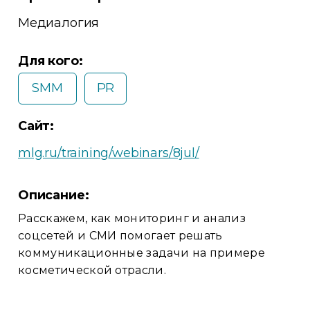
Медиалогия
Для кого:
SMM
PR
Сайт:
mlg.ru/training/webinars/8jul/
Описание:
Расскажем, как мониторинг и анализ
соцсетей и СМИ помогает решать
коммуникационные задачи на примере
косметической отрасли.