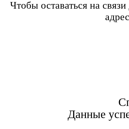
Чтобы оставаться на связи
адре
С
Данные усп