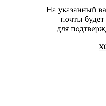
На указанный в
почты будет
для подтверж
Х