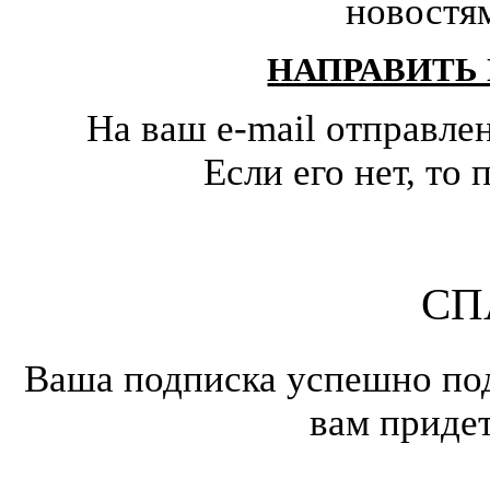
новостя
НАПРАВИТЬ
На ваш e-mail отправле
Если его нет, т
СП
Ваша подписка успешно под
вам приде