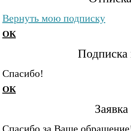
Вернуть мою подписку
ОК
Подписка 
Cпасибо!
ОК
Заявка
Cпасибо за Ваше обращение