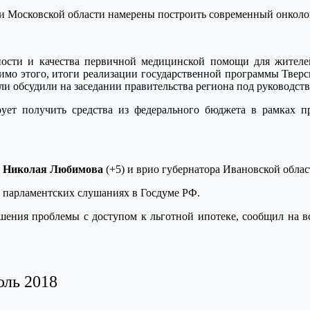
ти Московской области намерены построить современный онколо
сти и качества первичной медицинской помощи для жителей 
имо этого, итоги реализации государственной программы Твер
сли обсудили на заседании правительства региона под руководст
ует получить средства из федерального бюджета в рамках п
и
Николая Любимова
(+5) и врио губернатора Ивановской обла
 парламентских слушаниях в Госдуме РФ.
ешения проблемы с доступом к льготной ипотеке, сообщил на 
юль 2018