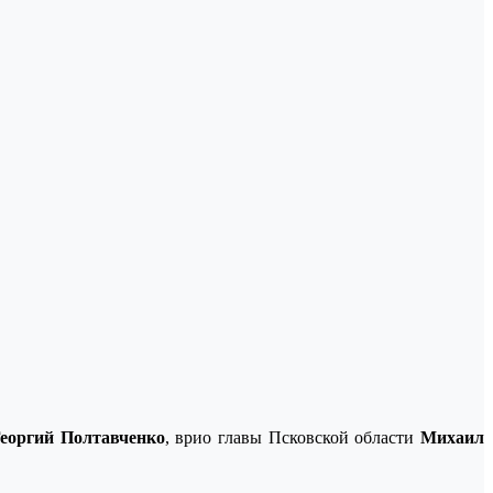
еоргий Полтавченко
, врио главы Псковской области
Михаил