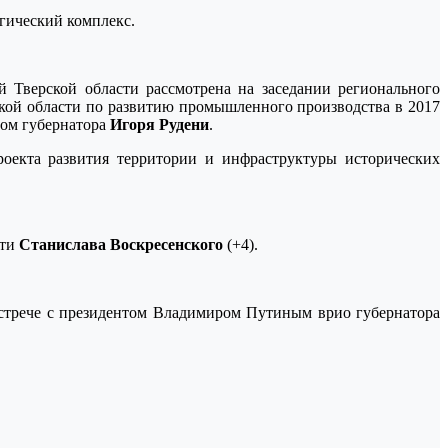
гический комплекс.
Тверской области рассмотрена на заседании регионального
ской области по развитию промышленного производства в 2017
вом губернатора
Игоря Рудени
.
роекта развития территории и инфраструктуры исторических
сти
Станислава Воскресенского
(+4).
встрече с президентом Владимиром Путиным врио губернатора