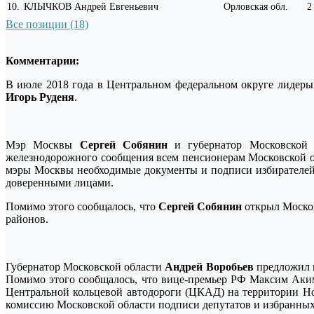
10
.
КЛЫЧКОВ Андрей Евгеньевич
Орловская обл.
2
Все позиции (18)
Комментарии:
В июле 2018 года в Центральном федеральном округе лидер
Игорь Руденя
.
Мэр Москвы
Сергей Собянин
и губернатор Московской
железнодорожного сообщения всем пенсионерам Московской о
мэры Москвы необходимые документы и подписи избирателей
доверенными лицами.
Помимо этого сообщалось, что
Сергей Собянин
открыл Моско
районов.
Губернатор Московской области
Андрей Воробьев
предложил в
Помимо этого сообщалось, что вице-премьер РФ Максим Аки
Центральной кольцевой автодороги (ЦКАД) на территории Н
комиссию Московской области подписи депутатов и избранных