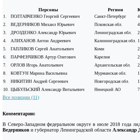
Персоны
Регион
1
.
ПОЛТАВЧЕНКО Георгий Сергеевич
Санкт-Петербург
4
2
.
ВЕДЕРНИКОВ Михаил Юрьевич
Псковская обл.
4
3
.
ДРОЗДЕНКО Александр Юрьевич
Ленинградская обл.
2
4
.
АЛИХАНОВ Антон Андреевич
Калининградская обл.
1
5
.
ГАПЛИКОВ Сергей Анатольевич
Коми
2
6
.
ПАРФЕНЧИКОВ Артур Олегович
Карелия
2
7
.
ОРЛОВ Игорь Анатольевич
Архангельская обл.
2
8
.
КОВТУН Марина Васильевна
Мурманская обл.
1
9
.
НИКИТИН Андрей Сергеевич
Новгородская обл.
1
10
.
ЦЫБУЛЬСКИЙ Александр Витальевич
Ненецкий АО
7
Все позиции (11)
Комментарии:
В Северо-Западном федеральном округе в июле 2018 года ли
Ведерников
и губернатор Ленинградской области
Александр 