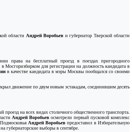
ской области
Андрей Воробьев
и губернатор Тверской области
нии права на бесплатный проезд в поездах пригородного
 в Мосгоризбирком для регистрации на должность кандидата в
нин
в качестве кандидата в мэры Москвы пообщался со своими
крыл движение по двум новым эстакадам, соединившим десять
й проезд на всех видах столичного общественного транспорта.
бласти
Андрей Воробьев
осмотрели первый пусковой комплекс
 Подмосковья
Андрей Воробьев
предоставил в Избирательную
на губернаторские выборы в сентябре.