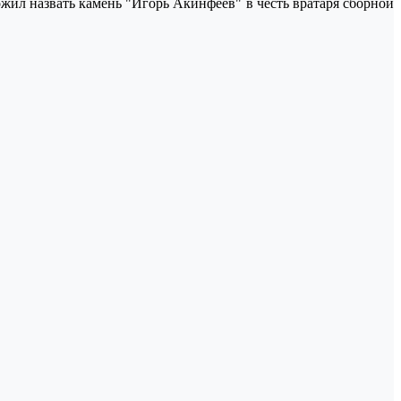
жил назвать камень "Игорь Акинфеев" в честь вратаря сборной