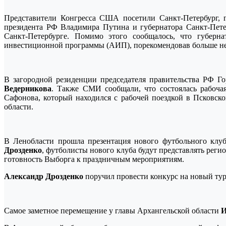
Представители Конгресса США посетили Санкт-Петербург, г
президента РФ Владимира Путина и губернатора Санкт-Пет
Санкт-Петербурге. Помимо этого сообщалось, что губерн
инвестиционной программы (АИП), порекомендовав больше не 
В загородной резиденции председателя правительства РФ Г
Ведерникова
. Также СМИ сообщали, что состоялась рабоча
Сафонова, который находился с рабочей поездкой в Псковск
области.
В Ленобласти прошла презентация нового футбольного клуб
Дрозденко
, футболисты нового клуба будут представлять рег
готовность Выборга к праздничным мероприятиям.
Александр Дрозденко
поручил провести конкурс на новый тур
Самое заметное перемещение у главы Архангельской области
И