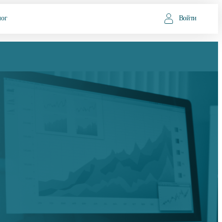
лог
Войти