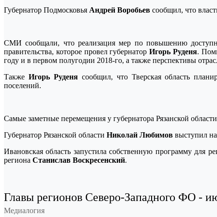
Губернатор Подмосковья
Андрей Воробьев
сообщил, что влас
СМИ сообщали, что реализация мер по повышению доступно
правительства, которое провел губернатор
Игорь Руденя
. Пом
году и в первом полугодии 2018-го, а также перспективы отра
Также
Игорь Руденя
сообщил, что Тверская область планир
поселений.
Самые заметные перемещения у губернатора Рязанской област
Губернатор Рязанской области
Николай Любимов
выступил на
Ивановская область запустила собственную программу для р
региона
Станислав Воскресенский
.
Главы регионов Северо-Западного ФО - и
Медиалогия